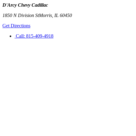
D'Arcy Chevy Cadillac
1850 N Division St
Morris
,
IL
60450
Get Directions
Call:
815-409-4918